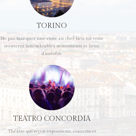
TORINO
Ne pas manquer une visite au chef-lieu, où vous
trouverez innombrables monuments et lieux
d’intérêts.
TEATRO CONCORDIA
Théâtre qui reçoit expositions, concerts et