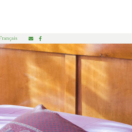
Français