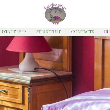
 D’INTÉRÊTS
STRUCTURE
CONTACTS