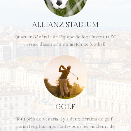
ALLIANZ STADIUM
é
Quartier Générale de l’équipe de foot Juventus FC
: essaie d’assister à un match de football.
GOLF
Tout près de Venaria il y a deux terrains de golf -
parmi les plus importants- pour les amateurs de