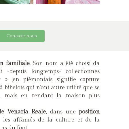
Contacte-nous
on familiale
. Son nom a été choisi da
depuis longtemps- collectionnes
r » [en piémontais signifie capture
à bibelots qui n’ont autre utilité que se
e, mais en rendant la maison plus
de Venaria Reale
, dans une
position
 les affamés de la culture et de la
ans du foot.