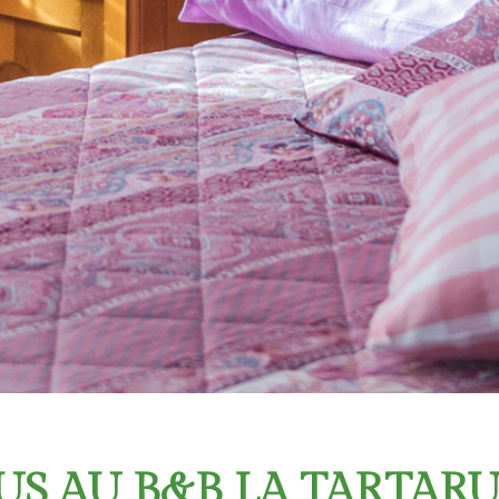
S AU B&B LA TARTAR